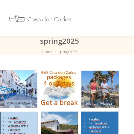
spring2025
Je bent hier:
Home
spring2025