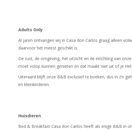
Adults Only
Al jaren ontvangen wij in Casa don Carlos graag alleen vo
daarvoor het meest geschikt is.
De rust, de omgeving, het uitzicht en de inrichting van onz
moet volop kunnen genieten en dat maakt niet uit of je 
Uiteraard blijft onze B&B exclusief te boeken, dus in z’n ge
en kleinkinderen.
Huisdieren
Bed & Breakfast Casa don Carlos heeft als enige B&B in o