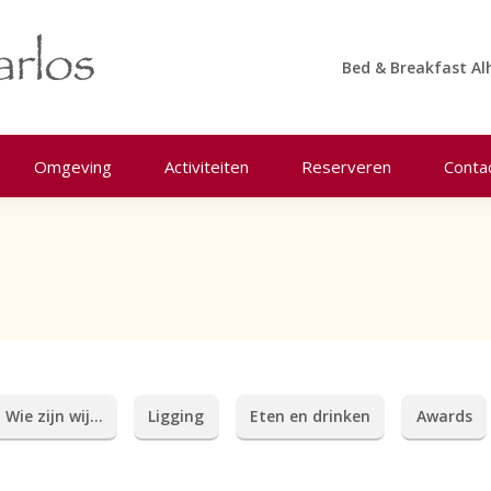
Bed & Breakfast Al
Omgeving
Activiteiten
Reserveren
Conta
Wie zijn wij…
Ligging
Eten en drinken
Awards