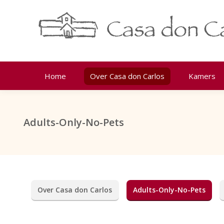
Home
Over Casa don Carlos
Kamers
Adults-Only-No-Pets
Over Casa don Carlos
Adults-Only-No-Pets