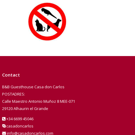
Contact
B&B Guesthouse Casa don Carlos
POSTADRES:
Calle Maestro Antonio Muñoz 8 MEE-071
29120 Alhaurin el Grande
+34 6699 45046
casadoncarlos
info@casadoncarlos.com