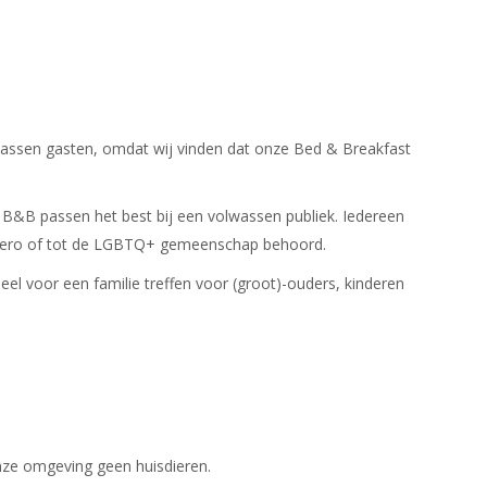
lwassen gasten, omdat wij vinden dat onze Bed & Breakfast
e B&B passen het best bij een volwassen publiek. Iedereen
Hetero of tot de LGBTQ+ gemeenschap behoord.
heel voor een familie treffen voor (groot)-ouders, kinderen
nze omgeving geen huisdieren.