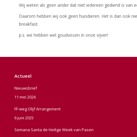
Wij weten als geen ander dat niet iedereen gediend is van een
Daarom hebben wij ook geen huisdieren. Het is dan ook ni
breakfast.
p.s. we hebben wel goudvissen in onze vijver!
Actueel
Nieuwsbrief
11 mei 2026
FF-weg Olijf Arrangement
6 juni 2025
Semana Santa de Heilige Week van Pasen