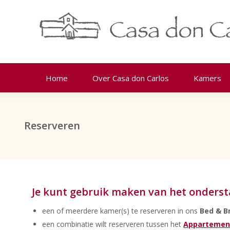
Home
Over Casa don Carlos
Kamers
Reserveren
Je kunt gebruik maken van het onderst
een of meerdere kamer(s) te reserveren in ons
Bed & B
een combinatie wilt reserveren tussen het
Appartement