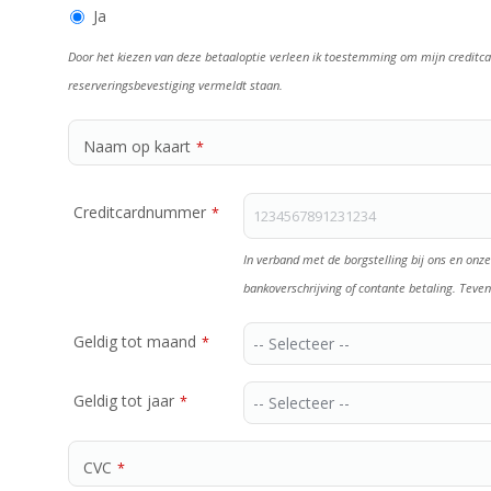
Ja
Door het kiezen van deze betaaloptie verleen ik toestemming om mijn creditcar
reserveringsbevestiging vermeldt staan.
Naam op kaart
*
Creditcardnummer
*
In verband met de borgstelling bij ons en onze
bankoverschrijving of contante betaling. Teve
Geldig tot maand
*
Geldig tot jaar
*
CVC
*