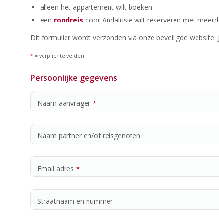
alleen het appartement wilt boeken
een
rondreis
door Andalusië wilt reserveren met meerde
Dit formulier wordt verzonden via onze beveiligde website.
*
= verplichte velden
Persoonlijke gegevens
Naam aanvrager
*
Naam partner en/of reisgenoten
Email adres
*
Straatnaam en nummer