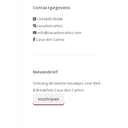
Contactgegevens
+34 6699 45046
casadoncarlos
info@casadoncarlos.com
Casa don Carlos
Nieuwsbrief
Ontvang de laatste nieuwtjes over Bed
& Breakfast Casa don Carlos!
Inschrijven