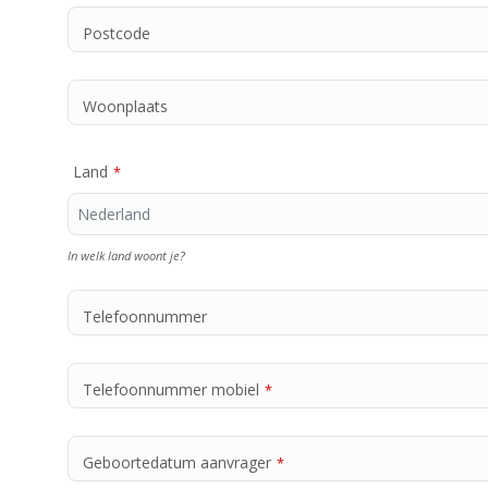
Postcode
Woonplaats
Land
*
In welk land woont je?
Telefoonnummer
Telefoonnummer mobiel
*
Geboortedatum aanvrager
*