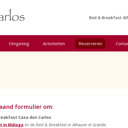
Bed & Breakfast Al
Omgeving
Activiteiten
Reserveren
Conta
aand formulier om:
reakfast Casa don Carlos
 in Málaga
en de Bed & Breakfast in Alhaurin el Grande.