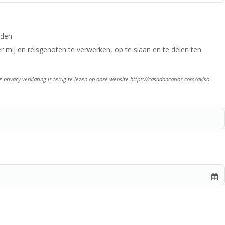
rden
 mij en reisgenoten te verwerken, op te slaan en te delen ten
rivacy verklaring is terug te lezen op onze website https://casadoncarlos.com/aviso-