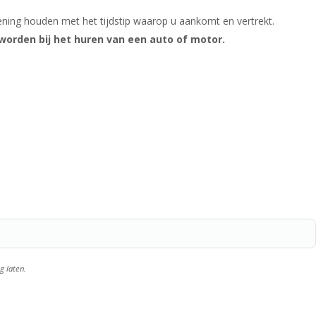
ening houden met het tijdstip waarop u aankomt en vertrekt.
worden bij het huren van een auto of motor.
g laten.