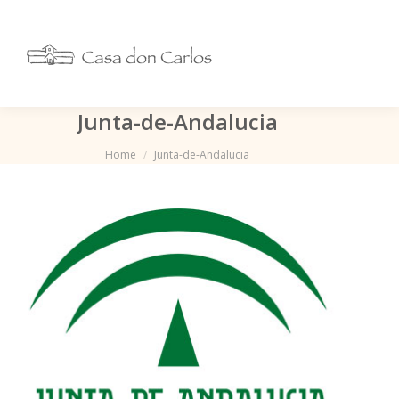
Junta-de-Andalucia
Je bent hier:
Home
Junta-de-Andalucia