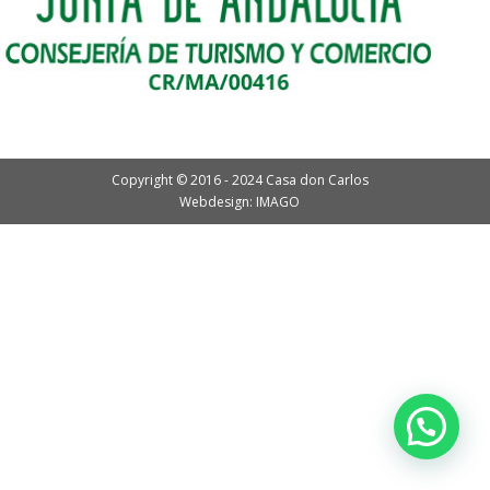
Copyright © 2016 - 2024 Casa don Carlos
Webdesign: IMAGO