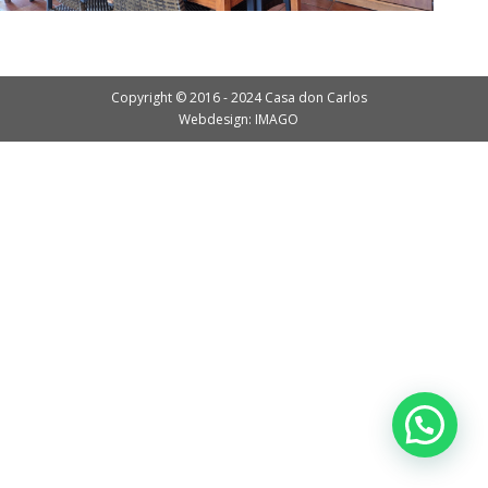
Copyright © 2016 - 2024 Casa don Carlos
Webdesign: IMAGO