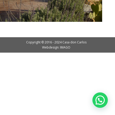
Copyright © 2016 - 2024 Casa don Carlos
Webdesign: IMAGO