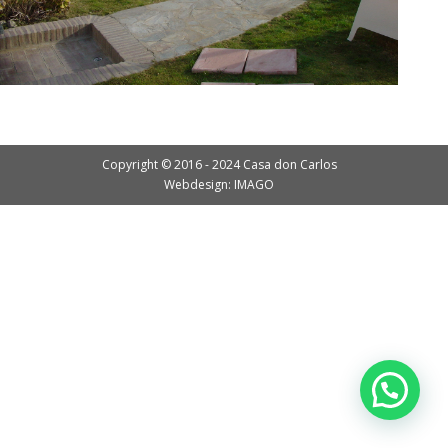
Copyright © 2016 - 2024 Casa don Carlos
Webdesign: IMAGO