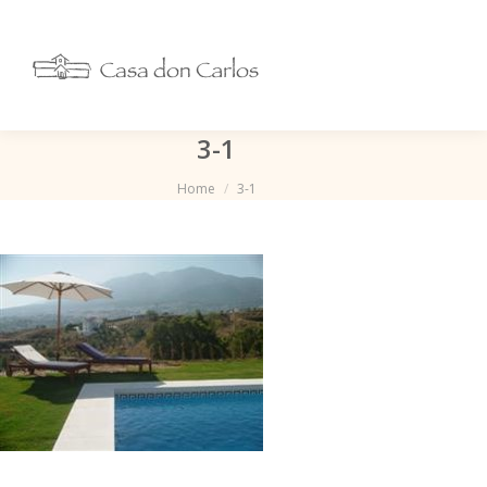
3-1
Je bent hier:
Home
3-1