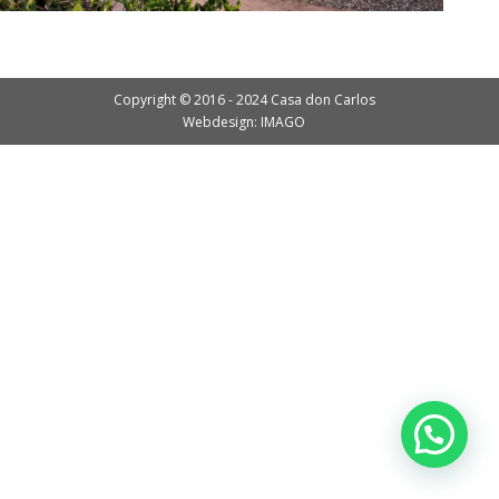
Copyright © 2016 - 2024 Casa don Carlos
Webdesign: IMAGO