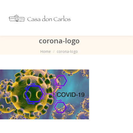
corona-logo
Je bent hier:
Home
corona-logo