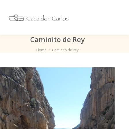
Caminito de Rey
Je bent hier:
Home
Caminito de Rey