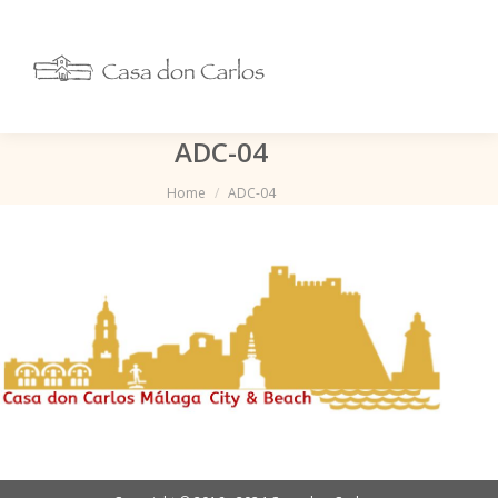
ADC-04
Je bent hier:
Home
ADC-04