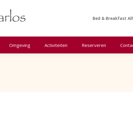
Bed & Breakfast Al
Omgeving
Activiteiten
Reserveren
Conta