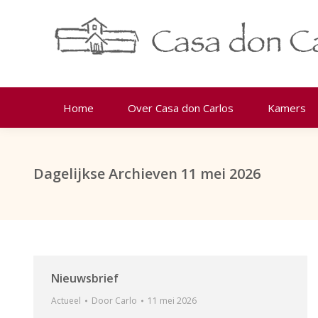
Home
Over Casa don Carlos
Kamers
Dagelijkse Archieven
11 mei 2026
Nieuwsbrief
Actueel
Door
Carlo
11 mei 2026